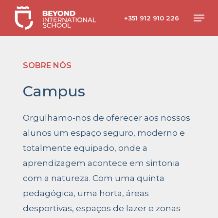
Skip
Men
+351 912 910 226
to
main
content
SOBRE NÓS
Campus
Orgulhamo-nos de oferecer aos nossos
alunos um espaço seguro, moderno e
totalmente equipado, onde a
aprendizagem acontece em sintonia
com a natureza. Com uma quinta
pedagógica, uma horta, áreas
desportivas, espaços de lazer e zonas