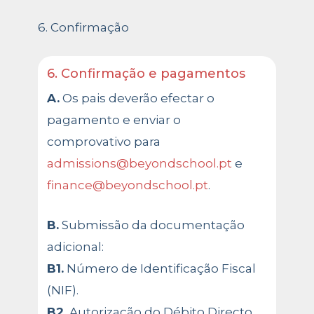
6. Confirmação
6. Confirmação e pagamentos
A.
Os pais deverão efectar o
pagamento e enviar o
comprovativo para
admissions@beyondschool.pt
e
finance@beyondschool.pt
.
B.
Submissão da documentação
adicional:
B1.
Número de Identificação Fiscal
(NIF).
B2.
Autorização do Débito Directo.