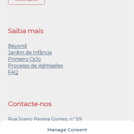
Saiba mais
Beyond
Jardim de Infância
Primeiro Ciclo
Processo de Admissões
FAQ
Contacte-nos
Rua Soeiro Pereira Gomes, n.º 59
2730-178 Barcarena – Queluz
Manage Consent