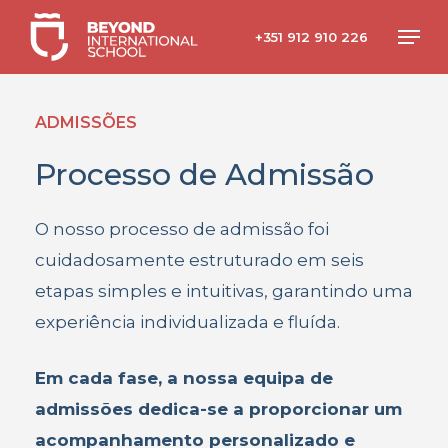
Skip
Men
+351 912 910 226
to
main
content
ADMISSÕES
Processo de Admissão
O nosso processo de admissão foi
cuidadosamente estruturado em seis
etapas simples e intuitivas, garantindo uma
experiência individualizada e fluída.
Em cada fase, a nossa equipa de
admissões dedica-se a proporcionar um
acompanhamento personalizado e