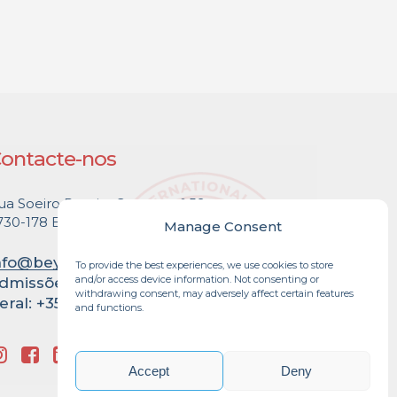
ontacte-nos
ua Soeiro Pereira Gomes, n.º 59
730-178 Barcarena – Queluz
Manage Consent
nfo@beyondschool.pt
To provide the best experiences, we use cookies to store
and/or access device information. Not consenting or
dmissões: +351 917 412 381
withdrawing consent, may adversely affect certain features
eral: +351 912 910 226
and functions.
Accept
Deny