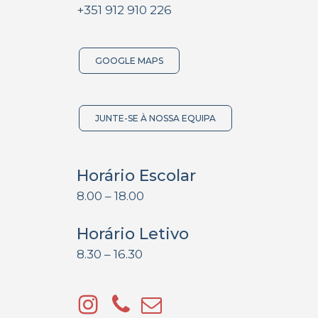
+351 912 910 226
GOOGLE MAPS
JUNTE-SE À NOSSA EQUIPA
Horário Escolar
8.00 – 18.00
Horário Letivo
8.30 – 16.30